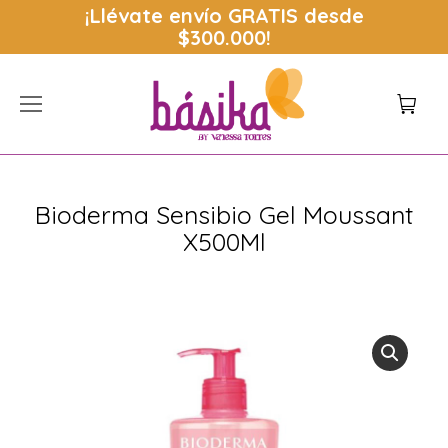
¡Llévate envío
GRATIS
desde
$300.000!
Bioderma Sensibio Gel Moussant
X500Ml
Estás aquí: