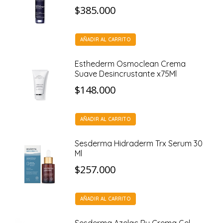
$
385.000
AÑADIR AL CARRITO
Esthederm Osmoclean Crema
Suave Desincrustante x75Ml
$
148.000
AÑADIR AL CARRITO
Sesderma Hidraderm Trx Serum 30
Ml
$
257.000
AÑADIR AL CARRITO