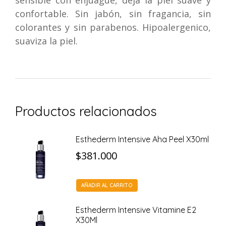
sensible con enjuague, deja la piel suave y
confortable. Sin jabón, sin fragancia, sin
colorantes y sin parabenos. Hipoalergenico,
suaviza la piel.
Productos relacionados
Esthederm Intensive Aha Peel X30ml
$
381.000
AÑADIR AL CARRITO
Esthederm Intensive Vitamine E2
X30Ml