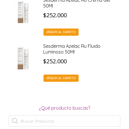
Sesderma Azelac Ru Crema Gel
50Ml
$
252.000
AÑADIR AL CARRITO
Sesderma Azelac Ru Fluido
Luminoso 50Ml
$
252.000
AÑADIR AL CARRITO
¿Qué producto buscas?
Búsqueda
de
productos