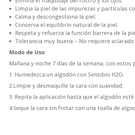
Elimina el maquillaje del rostro y los ojos.
Limpia la piel de las impurezas y partículas 
Calma y descongestiona la piel.
Conserva el equilibrio natural de la piel.
Respeta y refuerza la función barrera de la pie
Tolerancia muy buena – No requiere aclarado
Modo de Uso
Mañana y noche 7 días de la semana, con estos 
1. Humedezca un algodón con Sensibio H2O.
2.Limpie y desmaquille la cara con suavidad.
3. Repita la aplicación hasta que el algodón esté
4.Seque la cara sin frotar con una toalla de algo