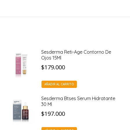
Sesderma Reti-Age Contorno De
Ojos 15Ml
$
179.000
AÑADIR AL CARRITO
Sesderma Btses Serum Hidratante
30 Ml
$
197.000