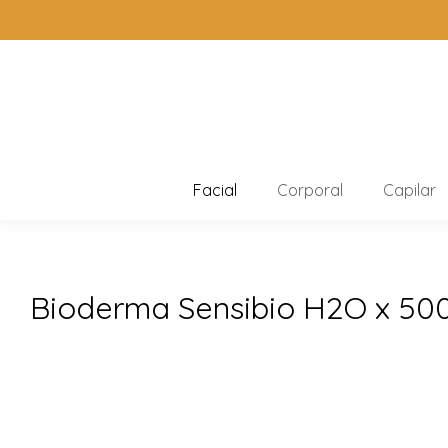
Facial
Corporal
Capilar
Bioderma Sensibio H2O x 50