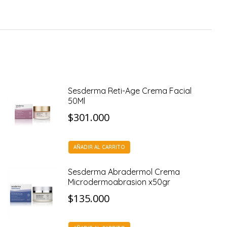
Sesderma Reti-Age Crema Facial
50Ml
$
301.000
AÑADIR AL CARRITO
Sesderma Abradermol Crema
Microdermoabrasion x50gr
$
135.000