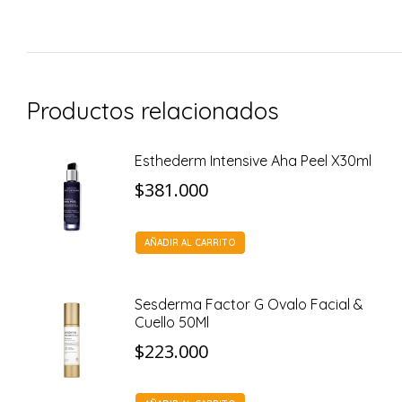
Productos relacionados
Esthederm Intensive Aha Peel X30ml
$
381.000
AÑADIR AL CARRITO
Sesderma Factor G Ovalo Facial &
Cuello 50Ml
$
223.000