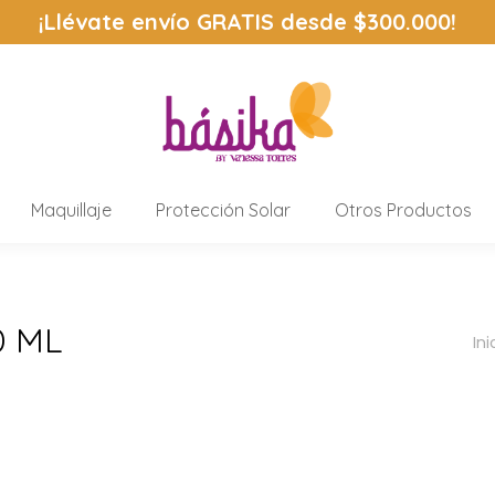
¡Llévate envío
GRATIS
desde $300.000!
Maquillaje
Protección Solar
Otros Productos
0 ML
Es
Ini