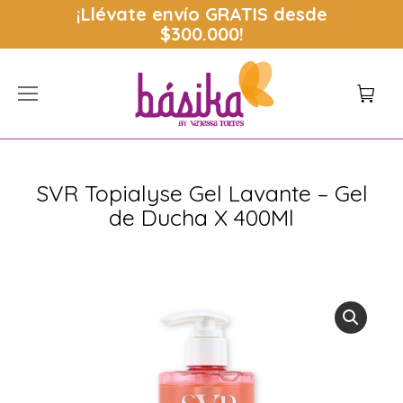
¡Llévate envío
GRATIS
desde
$300.000!
SVR Topialyse Gel Lavante – Gel
de Ducha X 400Ml
Estás aquí: