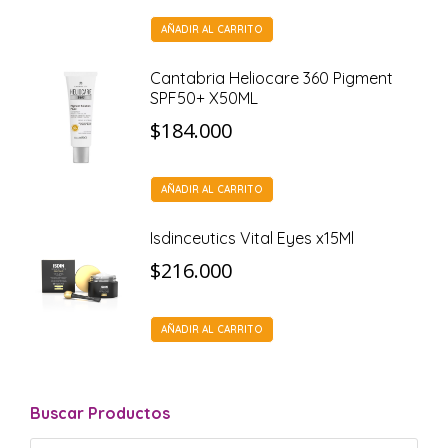
AÑADIR AL CARRITO
Cantabria Heliocare 360 Pigment
SPF50+ X50ML
$
184.000
AÑADIR AL CARRITO
Isdinceutics Vital Eyes x15Ml
$
216.000
AÑADIR AL CARRITO
Buscar Productos
Búsqueda