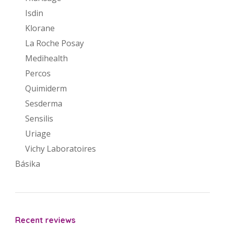
Isdin
Klorane
La Roche Posay
Medihealth
Percos
Quimiderm
Sesderma
Sensilis
Uriage
Vichy Laboratoires
Básika
Recent reviews