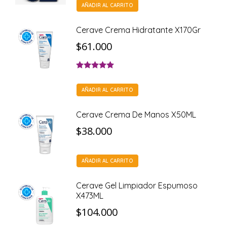
AÑADIR AL CARRITO
Cerave Crema Hidratante X170Gr
$
61.000
Valorado con
5.00
de 5
AÑADIR AL CARRITO
Cerave Crema De Manos X50ML
$
38.000
AÑADIR AL CARRITO
Cerave Gel Limpiador Espumoso
X473ML
$
104.000