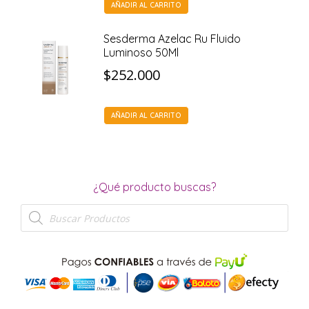
AÑADIR AL CARRITO
Sesderma Azelac Ru Fluido
Luminoso 50Ml
$
252.000
AÑADIR AL CARRITO
¿Qué producto buscas?
Búsqueda
de
productos