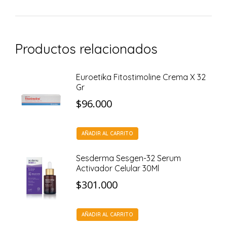
Productos relacionados
Euroetika Fitostimoline Crema X 32
Gr
$
96.000
AÑADIR AL CARRITO
Sesderma Sesgen-32 Serum
Activador Celular 30Ml
$
301.000
AÑADIR AL CARRITO