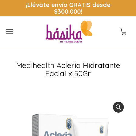
¡Llévate envío
GRATIS
desde
$300.000!
Medihealth Acleria Hidratante
Facial x 50Gr
Estás aquí: