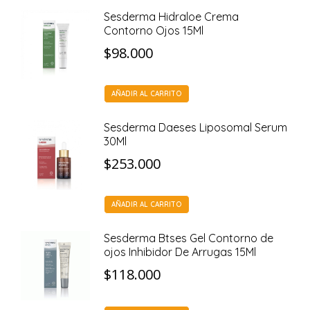
Sesderma Hidraloe Crema
Contorno Ojos 15Ml
$
98.000
AÑADIR AL CARRITO
Sesderma Daeses Liposomal Serum
30Ml
$
253.000
AÑADIR AL CARRITO
Sesderma Btses Gel Contorno de
ojos Inhibidor De Arrugas 15Ml
$
118.000